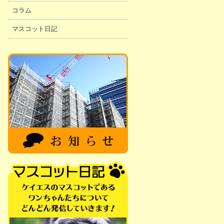
コラム
マスコット日記