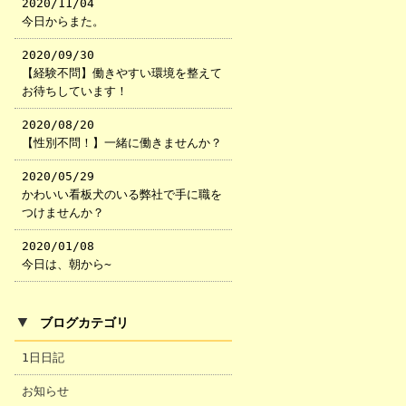
2020/11/04
今日からまた。
2020/09/30
【経験不問】働きやすい環境を整えて
お待ちしています！
2020/08/20
【性別不問！】一緒に働きませんか？
2020/05/29
かわいい看板犬のいる弊社で手に職を
つけませんか？
2020/01/08
今日は、朝から~
▼
ブログカテゴリ
1日日記
お知らせ