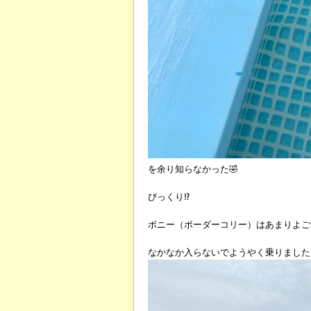
を余り知らなかった🤣
びっくり⁉️
ボニー（ボーダーコリー）はあまりよご
なかなか入らないでようやく乗りました