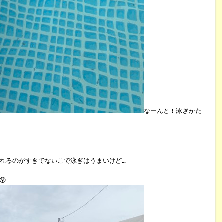
なーんと！泳ぎかた
れるのがすきでないこで泳ぎはうまいけど…
😵