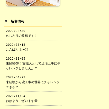
▼
新着情報
2022/08/30
久しぶりの投稿です！
2022/03/15
こんばんは〜😊
2022/01/05
未経験OK！鳶職人として足場工事にチ
ャレンジしませんか？
2021/04/23
未経験から鳶工事の世界にチャレンジ
できる？
2020/11/04
おはようございます😃