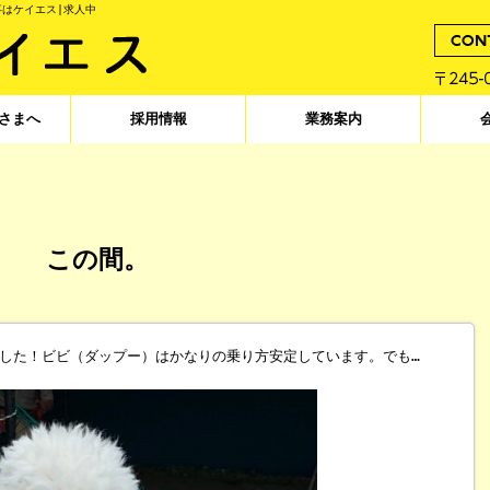
事はケイエス|求人中
さまへ
採用情報
業務案内
。
この間。
した！ビビ（ダップー）はかなりの乗り方安定しています。でも…